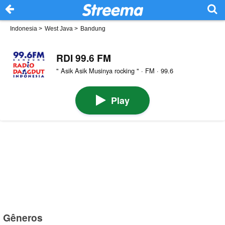
Indonesia
>
West Java
>
Bandung
RDI 99.6 FM
" Asik Asik Musinya rocking " · FM · 99.6
Play
Gêneros