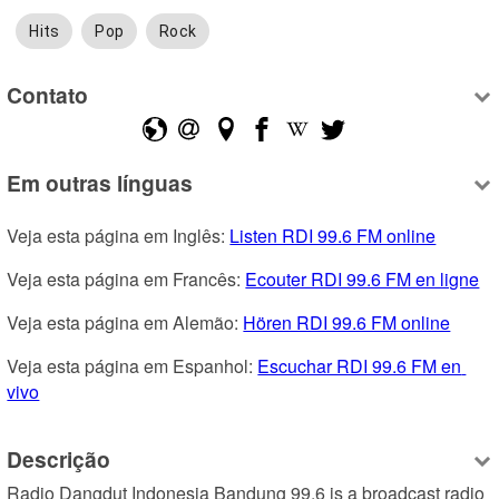
Hits
Pop
Rock
Contato
Em outras línguas
Veja esta página em Inglês: 
Listen RDI 99.6 FM online
Veja esta página em Francês: 
Ecouter RDI 99.6 FM en ligne
Veja esta página em Alemão: 
Hören RDI 99.6 FM online
Veja esta página em Espanhol: 
Escuchar RDI 99.6 FM en 
vivo
Descrição
Radio Dangdut Indonesia Bandung 99.6 is a broadcast radio 