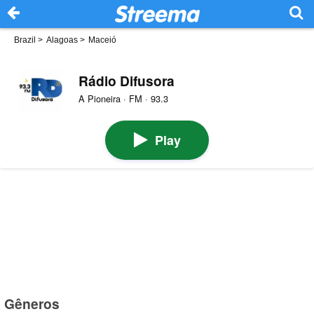
Brazil
>
Alagoas
>
Maceió
Rádio Difusora
A Pioneira · FM · 93.3
Play
Gêneros