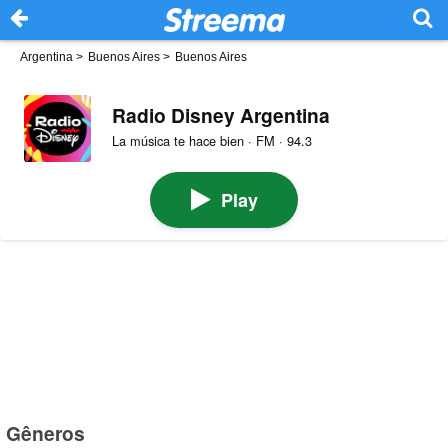
Argentina
>
Buenos Aires
>
Buenos Aires
Radio Disney Argentina
La música te hace bien · FM · 94.3
Play
Gêneros