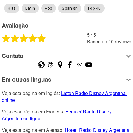
Hits
Latin
Pop
Spanish
Top 40
Avaliação
5
 /
5
Based on
10
reviews
Contato
Em outras línguas
Veja esta página em Inglês: 
Listen Radio Disney Argentina 
online
Veja esta página em Francês: 
Ecouter Radio Disney 
Argentina en ligne
Veja esta página em Alemão: 
Hören Radio Disney Argentina 