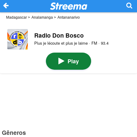
Madagascar
>
Analamanga
>
Antananarivo
Radio Don Bosco
Plus je lécoute et plus je laime · FM · 93.4
Play
Gêneros