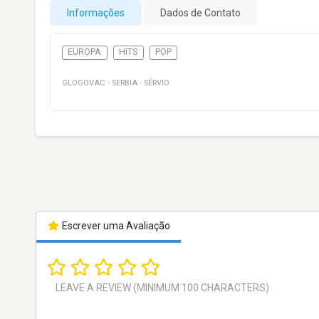
Informações
Dados de Contato
EUROPA
HITS
POP
GLOGOVAC
·
SERBIA
·
SÉRVIO
Escrever uma Avaliação