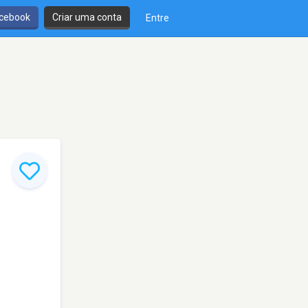
cebook
Criar uma conta
Entre