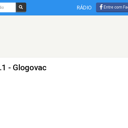
RÁDIO
Entre com Fa
.1 - Glogovac