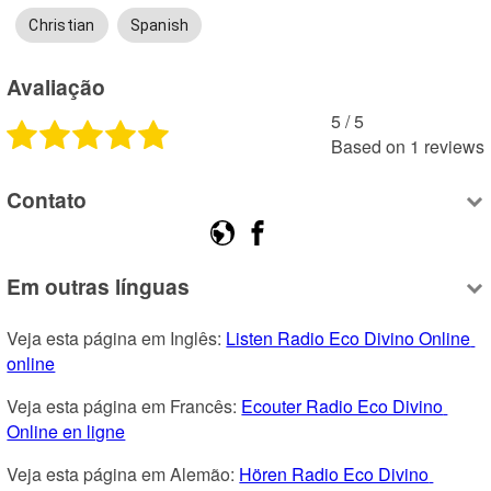
Christian
Spanish
Avaliação
5
 /
5
Based on
1
reviews
Contato
Em outras línguas
Veja esta página em Inglês: 
Listen Radio Eco Divino Online 
online
Veja esta página em Francês: 
Ecouter Radio Eco Divino 
Online en ligne
Veja esta página em Alemão: 
Hören Radio Eco Divino 