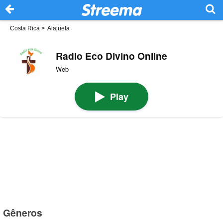
Costa Rica
>
Alajuela
Radio Eco Divino Online
Web
Play
Gêneros