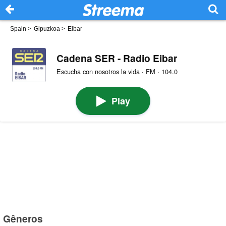
Spain
>
Gipuzkoa
>
Eibar
Cadena SER - Radio Eibar
Escucha con nosotros la vida · FM · 104.0
Play
Gêneros