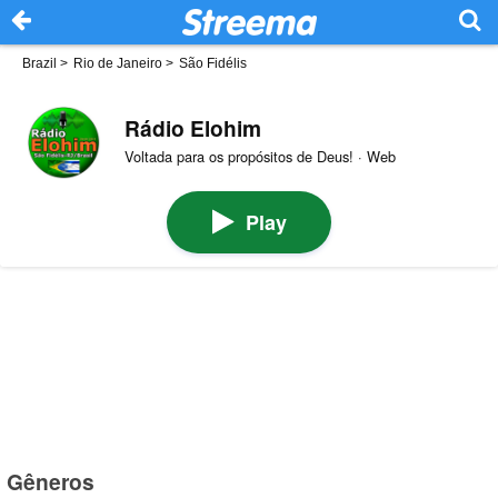
Brazil
>
Rio de Janeiro
>
São Fidélis
Rádio Elohim
Voltada para os propósitos de Deus! · Web
Play
Gêneros