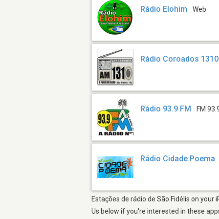
Rádio Elohim
Web
Rádio Coroados 1310
Rádio 93.9 FM
FM 93.
Rádio Cidade Poema
Estações de rádio de São Fidélis on your 
Us below if you're interested in these app