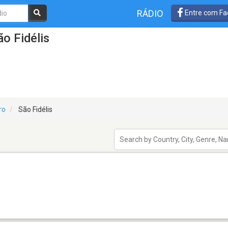
RÁDIO
Entre com Fa
o Fidélis
ro
São Fidélis