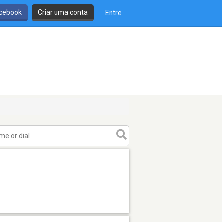
cebook
Criar uma conta
Entre