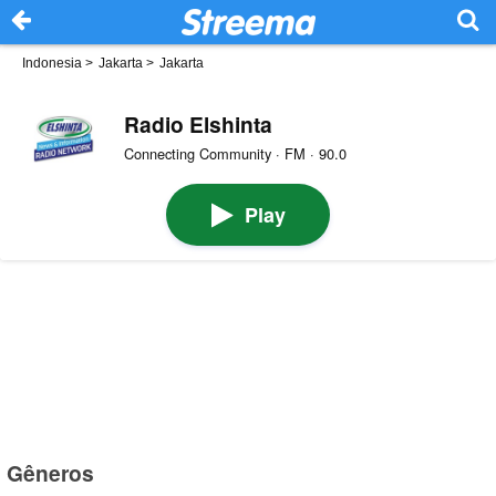
Indonesia
>
Jakarta
>
Jakarta
Radio Elshinta
Connecting Community · FM · 90.0
Play
Gêneros