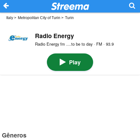
Italy
>
Metropolitan City of Turin
>
Turin
Radio Energy
Radio Energy fm ....to be to day · FM · 93.9
Play
Gêneros