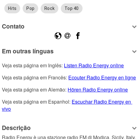
Hits
Pop
Rock
Top 40
Contato
Em outras línguas
Veja esta página em Inglês: 
Listen Radio Energy online
Veja esta página em Francês: 
Ecouter Radio Energy en ligne
Veja esta página em Alemão: 
Hören Radio Energy online
Veja esta página em Espanhol: 
Escuchar Radio Energy en 
vivo
Descrição
Radio Energy è una stazione radio FM di Modica, Sicily, Italy, 