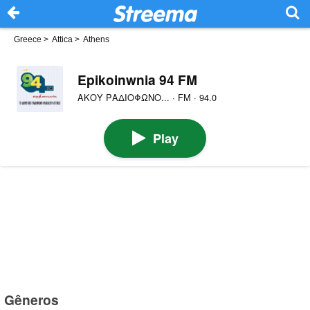
Greece
>
Attica
>
Athens
Epikoinwnia 94 FM
ΑΚΟΥ ΡΑΔΙΟΦΩΝΟ... · FM · 94.0
Play
Gêneros