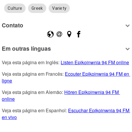
Culture
Greek
Variety
Contato
Em outras línguas
Veja esta página em Inglês: 
Listen Epikoinwnia 94 FM online
Veja esta página em Francês: 
Ecouter Epikoinwnia 94 FM en 
ligne
Veja esta página em Alemão: 
Hören Epikoinwnia 94 FM 
online
Veja esta página em Espanhol: 
Escuchar Epikoinwnia 94 FM 
en vivo