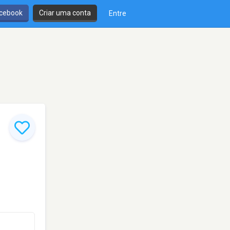
cebook
Criar uma conta
Entre