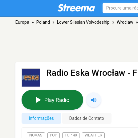
Europa
»
Poland
»
Lower Silesian Voivodeship
»
Wroclaw
»
Radio Eska Wrocław
- F
Play Radio
Informações
Dados de Contato
NOVAS
POP
TOP 40
WEATHER