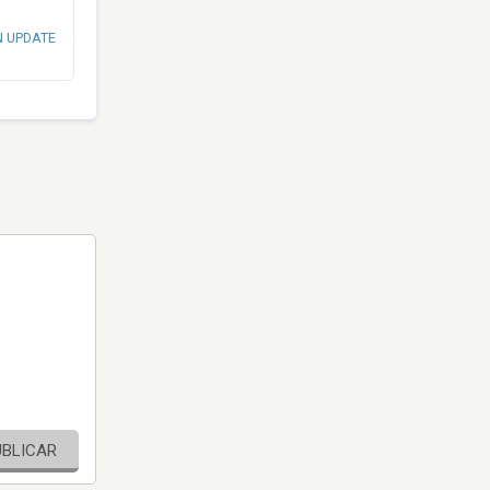
N UPDATE
UBLICAR