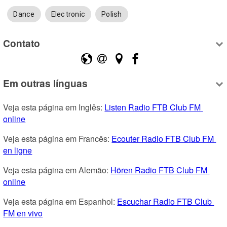
Dance
Electronic
Polish
Contato
Em outras línguas
Veja esta página em Inglês: 
Listen Radio FTB Club FM 
online
Veja esta página em Francês: 
Ecouter Radio FTB Club FM 
en ligne
Veja esta página em Alemão: 
Hören Radio FTB Club FM 
online
Veja esta página em Espanhol: 
Escuchar Radio FTB Club 
FM en vivo