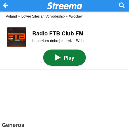
Poland
>
Lower Silesian Voivodeship
>
Wroclaw
Radio FTB Club FM
Imperrium dobrej muzyki · Web
Play
Gêneros