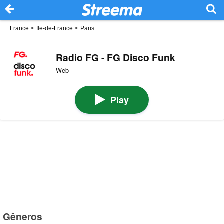
France
>
Île-de-France
>
Paris
Radio FG - FG Disco Funk
Web
Play
Gêneros