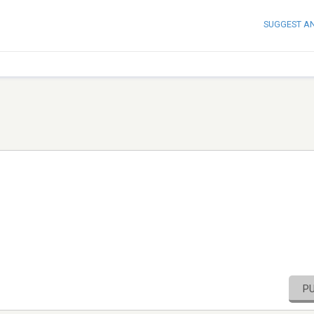
SUGGEST A
P