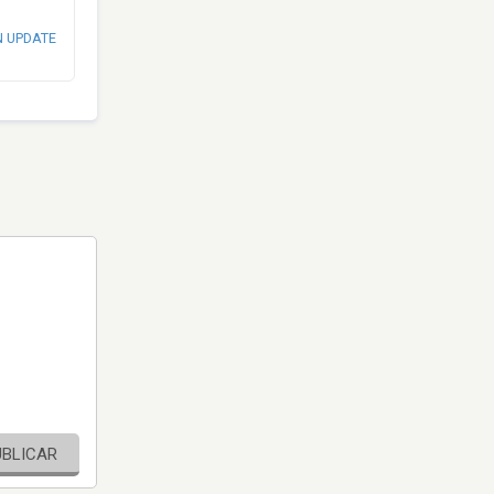
N UPDATE
UBLICAR