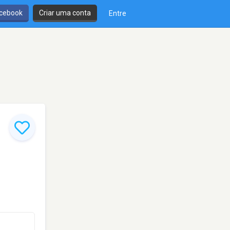
cebook
Criar uma conta
Entre