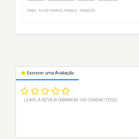
PARIS
·
ÎLE-DE-FRANCE
,
FRANCE
·
FRANCÊS
Escrever uma Avaliação