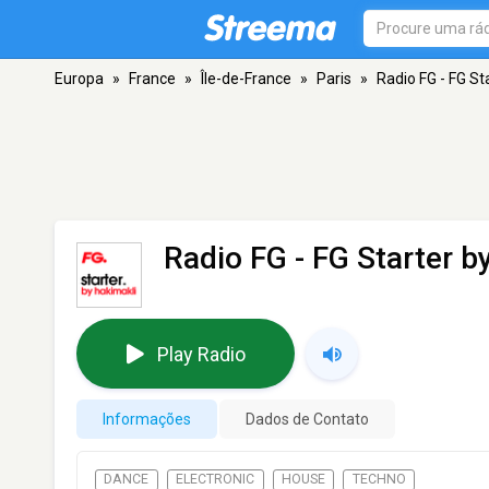
Europa
»
France
»
Île-de-France
»
Paris
»
Radio FG - FG St
Radio FG - FG Starter b
Play Radio
Informações
Dados de Contato
DANCE
ELECTRONIC
HOUSE
TECHNO