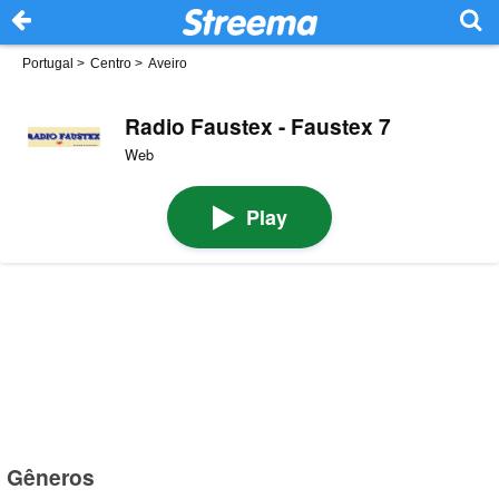
Portugal
>
Centro
>
Aveiro
Radio Faustex - Faustex 7
Web
Play
Gêneros