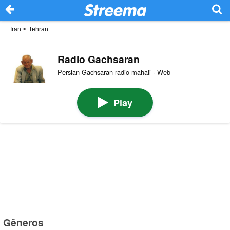
Iran
>
Tehran
Radio Gachsaran
Persian Gachsaran radio mahali · Web
Play
Gêneros