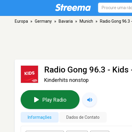
Europa
»
Germany
»
Bavaria
»
Munich
»
Radio Gong 96.3 -
Radio Gong 96.3 - Kids
Kinderhits nonstop
Play Radio
Informações
Dados de Contato