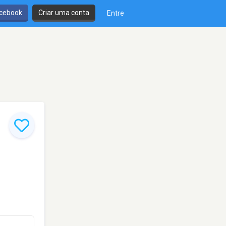
cebook
Criar uma conta
Entre