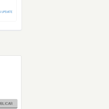
N UPDATE
UBLICAR