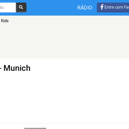
RÁDIO
Entre com Fa
 Kids
- Munich