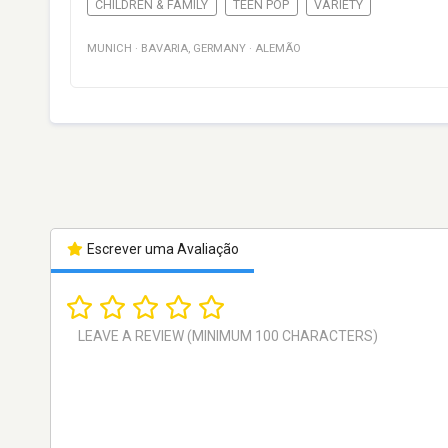
CHILDREN & FAMILY
TEEN POP
VARIETY
MUNICH
·
BAVARIA
,
GERMANY
·
ALEMÃO
Escrever uma Avaliação