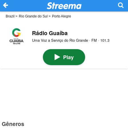
Brazil
>
Rio Grande do Sul
>
Porto Alegre
Rádio Guaíba
Uma Voz a Serviço do Rio Grande · FM · 101.3
Play
Gêneros