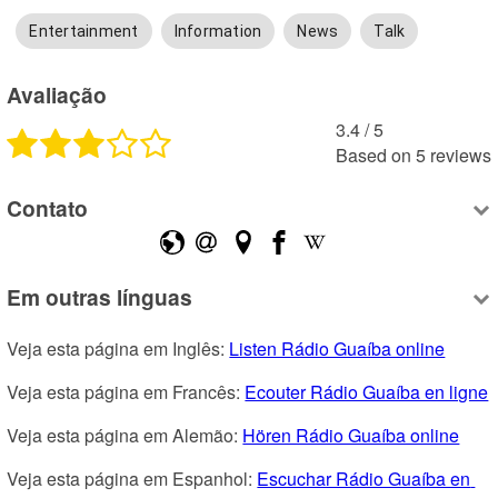
Entertainment
Information
News
Talk
Avaliação
3.4
 /
5
Based on
5
reviews
Contato
Em outras línguas
Veja esta página em Inglês: 
Listen Rádio Guaíba online
Veja esta página em Francês: 
Ecouter Rádio Guaíba en ligne
Veja esta página em Alemão: 
Hören Rádio Guaíba online
Veja esta página em Espanhol: 
Escuchar Rádio Guaíba en 