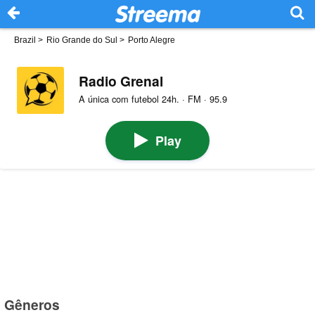
Brazil
>
Rio Grande do Sul
>
Porto Alegre
Radio Grenal
A única com futebol 24h. · FM · 95.9
Play
Gêneros