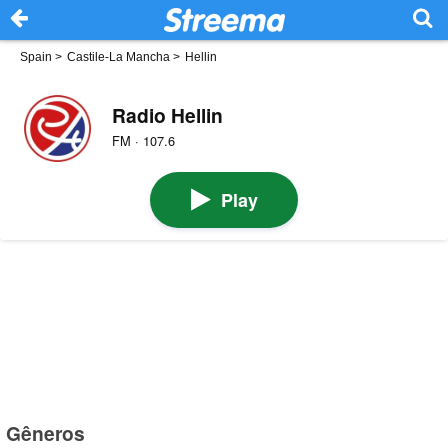
Spain
>
Castile-La Mancha
>
Hellin
Radio Hellin
FM · 107.6
Play
Gêneros