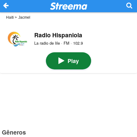
Haiti
>
Jacmel
Radio Hispaniola
La radio de lile · FM · 102.9
Play
Gêneros