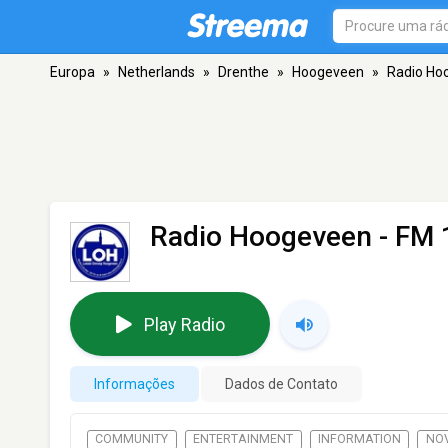
Europa
»
Netherlands
»
Drenthe
»
Hoogeveen
»
Radio Ho
Radio Hoogeveen
- FM 
Play Radio
Informações
Dados de Contato
COMMUNITY
ENTERTAINMENT
INFORMATION
NO