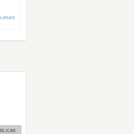
N UPDATE
UBLICAR