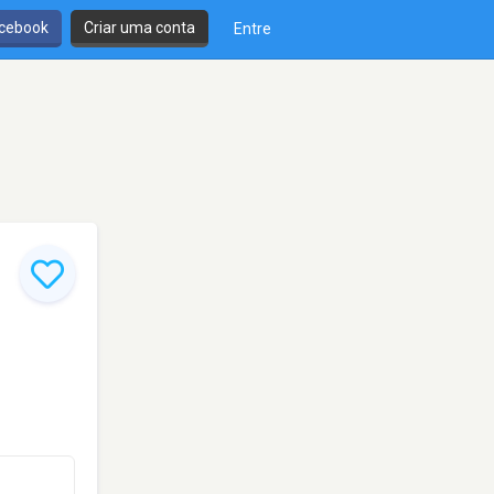
cebook
Criar uma conta
Entre