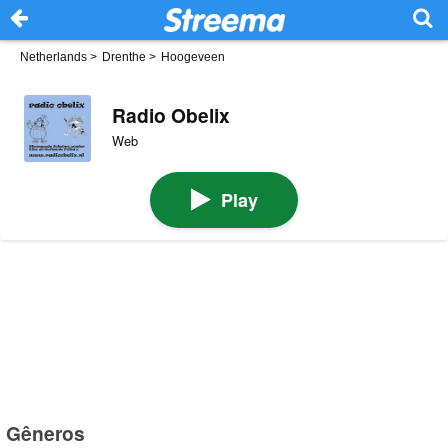
Netherlands
>
Drenthe
>
Hoogeveen
Radio Obelix
Web
Play
Gêneros