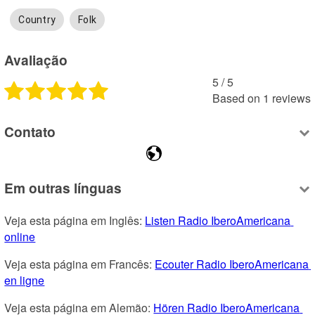
Country
Folk
Avaliação
5
 /
5
Based on
1
reviews
Contato
Em outras línguas
Veja esta página em Inglês: 
Listen Radio IberoAmericana 
online
Veja esta página em Francês: 
Ecouter Radio IberoAmericana 
en ligne
Veja esta página em Alemão: 
Hören Radio IberoAmericana 