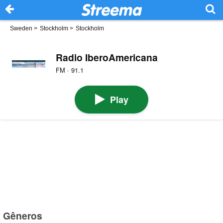
Sweden
>
Stockholm
>
Stockholm
Radio IberoAmericana
FM · 91.1
Play
Gêneros