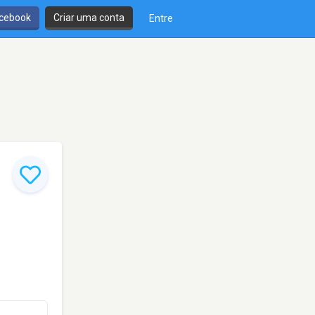
cebook
Criar uma conta
Entre