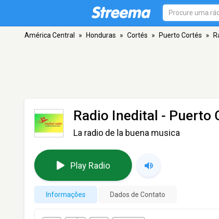
América Central
»
Honduras
»
Cortés
»
Puerto Cortés
»
R
Radio Inedital
- Puerto 
La radio de la buena musica
Play Radio
Informações
Dados de Contato