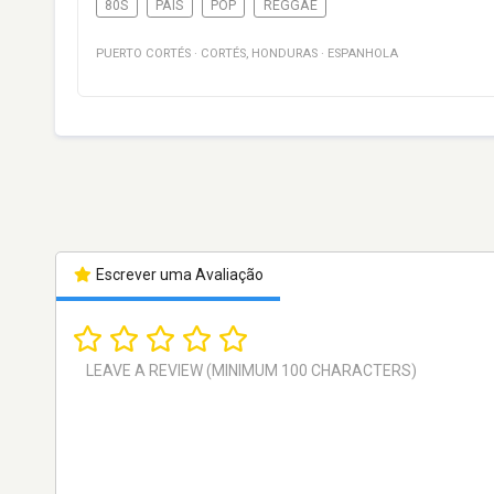
80S
PAÍS
POP
REGGAE
PUERTO CORTÉS
·
CORTÉS
,
HONDURAS
·
ESPANHOLA
Escrever uma Avaliação