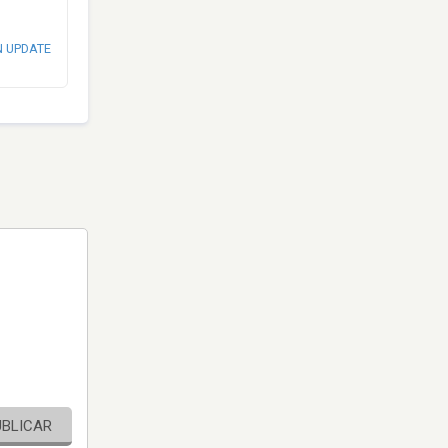
N UPDATE
UBLICAR