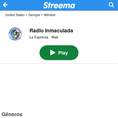
United States
>
Georgia
>
Winston
Radio Inmaculada
La Espiritula · Web
Play
Gêneros