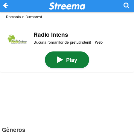
Romania
>
Bucharest
Radio Intens
Bucuria romanilor de pretutindeni! · Web
Play
Gêneros