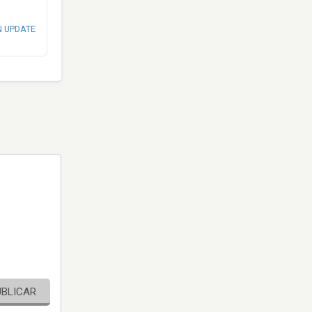
N UPDATE
UBLICAR