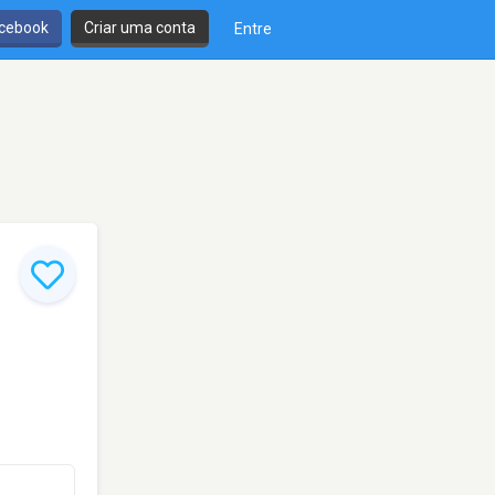
cebook
Criar uma conta
Entre