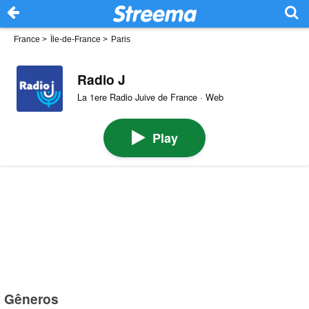
France
>
Île-de-France
>
Paris
Radio J
La 1ere Radio Juive de France · Web
Play
Gêneros