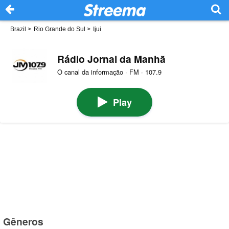
Brazil
>
Rio Grande do Sul
>
Ijui
Rádio Jornal da Manhã
O canal da informação · FM · 107.9
Play
Gêneros