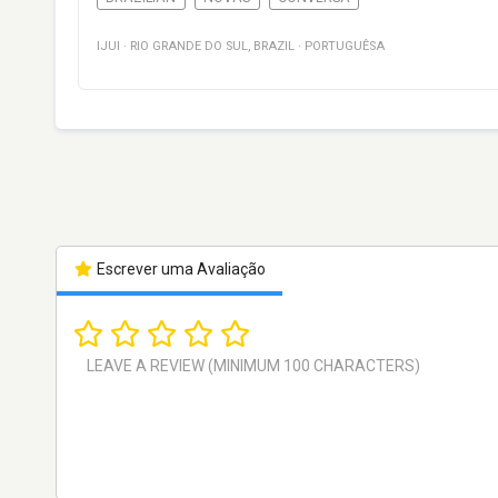
IJUI
·
RIO GRANDE DO SUL
,
BRAZIL
·
PORTUGUÊSA
Escrever uma Avaliação