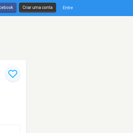
cebook
Criar uma conta
Entre