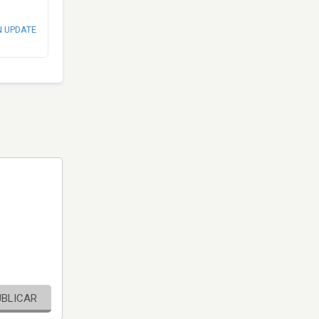
N UPDATE
UBLICAR