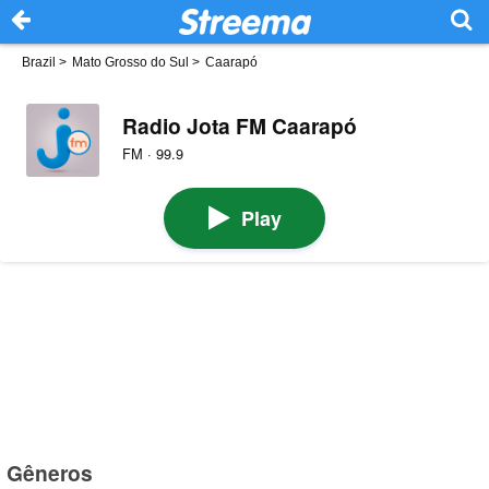
Brazil
>
Mato Grosso do Sul
>
Caarapó
Radio Jota FM Caarapó
FM · 99.9
Play
Gêneros