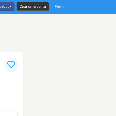
cebook
Criar uma conta
Entre