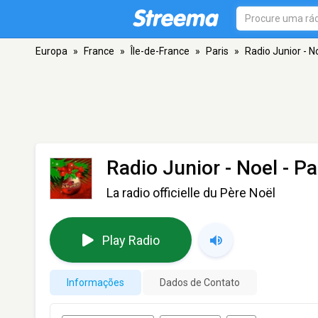
Europa
»
France
»
Île-de-France
»
Paris
»
Radio Junior - N
Radio Junior - Noel
- Pa
La radio officielle du Père Noël
Play Radio
Informações
Dados de Contato