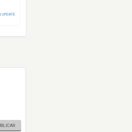
N UPDATE
UBLICAR