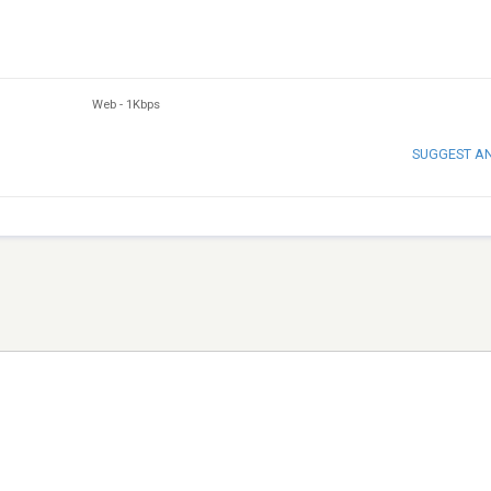
Web
-
1Kbps
SUGGEST A