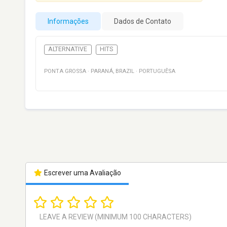
Informações
Dados de Contato
ALTERNATIVE
HITS
PONTA GROSSA
·
PARANÁ
,
BRAZIL
·
PORTUGUÊSA
Escrever uma Avaliação