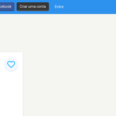
cebook
Criar uma conta
Entre