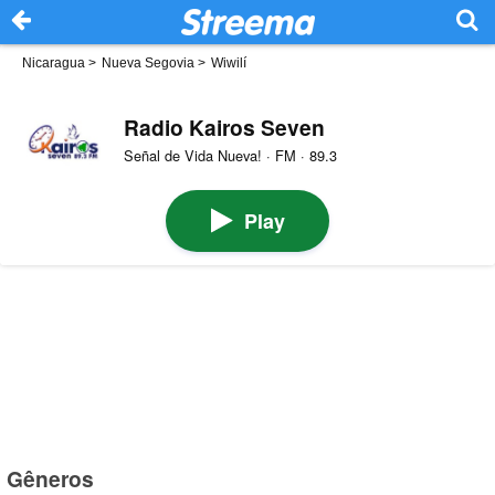
Nicaragua
>
Nueva Segovia
>
Wiwilí
Radio Kairos Seven
Señal de Vida Nueva! · FM · 89.3
Play
Gêneros