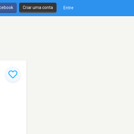
cebook
Criar uma conta
Entre