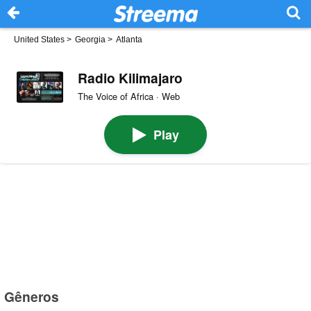
United States
>
Georgia
>
Atlanta
Radio Kilimajaro
The Voice of Africa · Web
Play
Gêneros