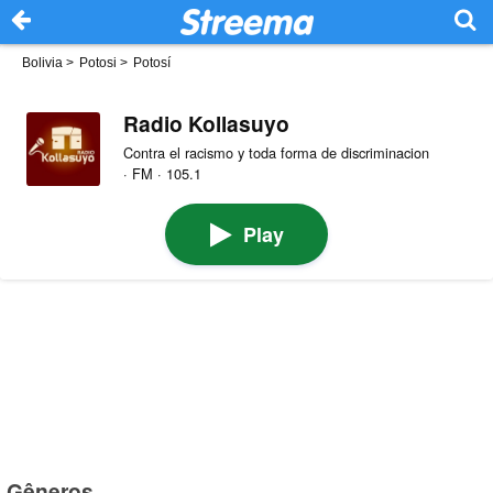
Bolivia
>
Potosi
>
Potosí
Radio Kollasuyo
Contra el racismo y toda forma de discriminacion
· FM · 105.1
Play
Gêneros