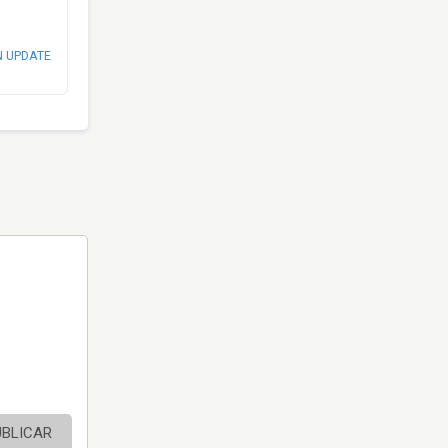
N UPDATE
UBLICAR