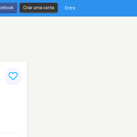
cebook
Criar uma conta
Entre