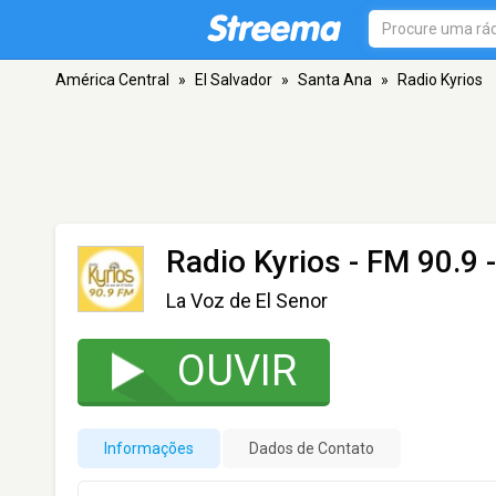
América Central
»
El Salvador
»
Santa Ana
»
Radio Kyrios
Radio Kyrios
- FM 90.9 
La Voz de El Senor
OUVIR
Informações
Dados de Contato