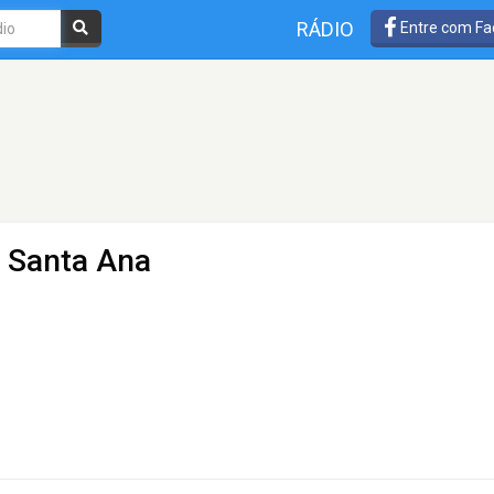
RÁDIO
Entre com Fa
- Santa Ana