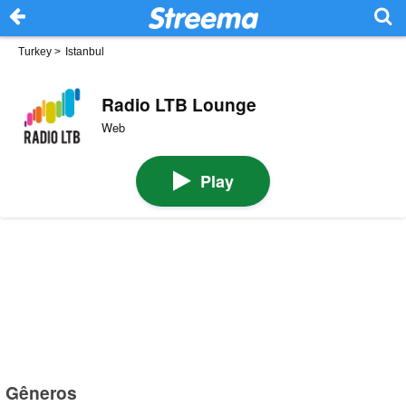
Turkey
>
Istanbul
Radio LTB Lounge
Web
Play
Gêneros