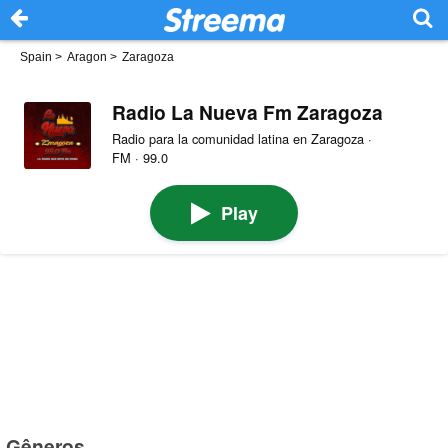
Spain
>
Aragon
>
Zaragoza
Radio La Nueva Fm Zaragoza
Radio para la comunidad latina en Zaragoza ·
FM · 99.0
Play
Gêneros