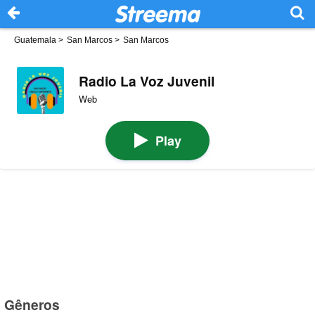
Guatemala
>
San Marcos
>
San Marcos
Radio La Voz Juvenil
Web
Play
Gêneros