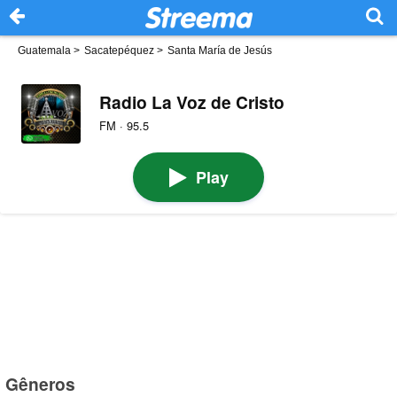
Guatemala
>
Sacatepéquez
>
Santa María de Jesús
Radio La Voz de Cristo
FM · 95.5
Play
Gêneros