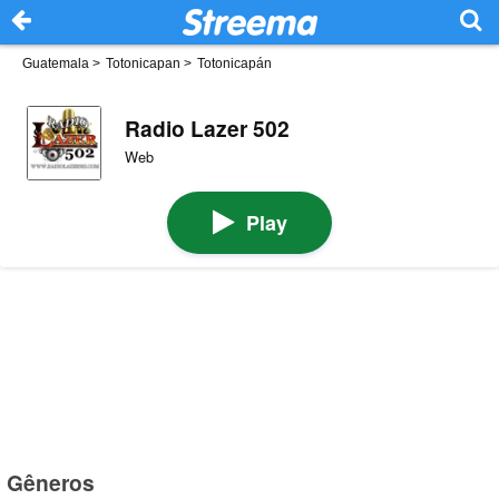
Guatemala
>
Totonicapan
>
Totonicapán
Radio Lazer 502
Web
Play
Gêneros