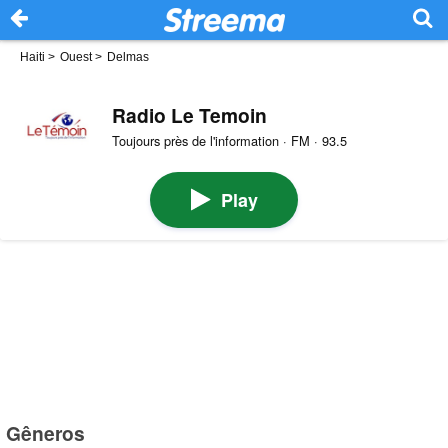
Haiti
>
Ouest
>
Delmas
Radio Le Temoin
Toujours près de l'information · FM · 93.5
Play
Gêneros