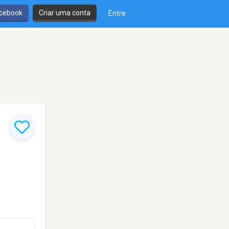
cebook
Criar uma conta
Entre