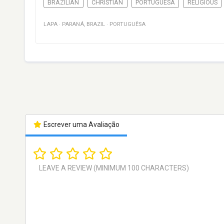
BRAZILIAN
CHRISTIAN
PORTUGUÊSA
RELIGIOUS
LAPA
·
PARANÁ
,
BRAZIL
·
PORTUGUÊSA
Escrever uma Avaliação