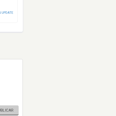
N UPDATE
UBLICAR