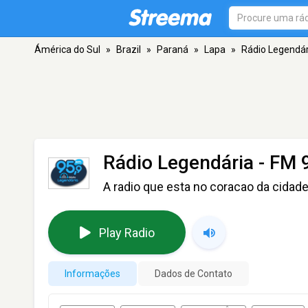
Ámérica do Sul
»
Brazil
»
Paraná
»
Lapa
»
Rádio Legendár
Rádio Legendária
- FM 9
A radio que esta no coracao da cidad
Play Radio
Informações
Dados de Contato