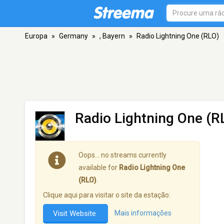
Europa
»
Germany
»
, Bayern
»
Radio Lightning One (RLO)
Radio Lightning One (R
Oops… no streams currently
available for
Radio Lightning One
(RLO)
.
Clique aqui para visitar o site da estação:
Visit Website
Mais informações