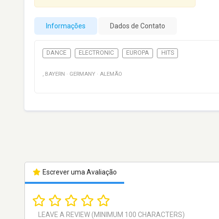
Informações
Dados de Contato
DANCE
ELECTRONIC
EUROPA
HITS
, BAYERN
·
GERMANY
·
ALEMÃO
Escrever uma Avaliação