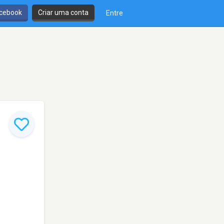
cebook
Criar uma conta
Entre