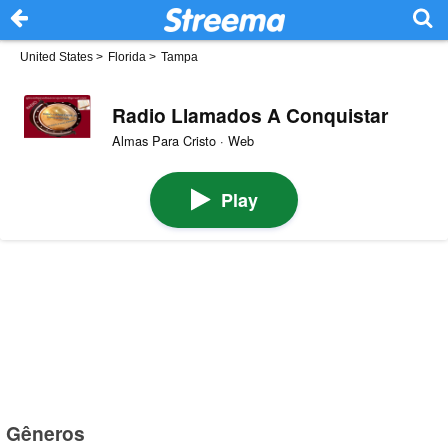
United States
>
Florida
>
Tampa
Radio Llamados A Conquistar
Almas Para Cristo · Web
Play
Gêneros